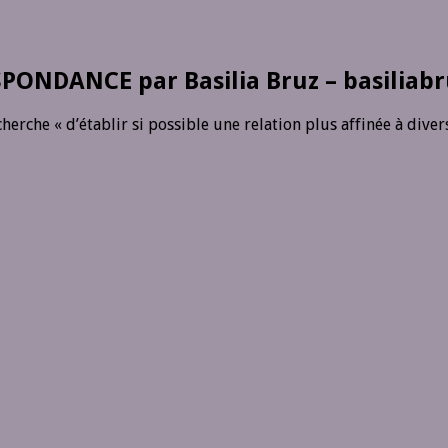
PONDANCE par Basilia Bruz – basiliab
erche « d’établir si possible une relation plus affinée à diver