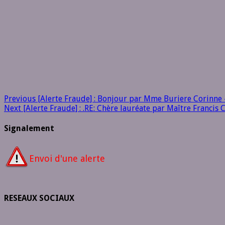
Previous
[Alerte Fraude] : Bonjour par Mme Buriere Corinne
Next
[Alerte Fraude] : .RE: Chère lauréate par Maître Franci
Signalement
Envoi d'une alerte
RESEAUX SOCIAUX