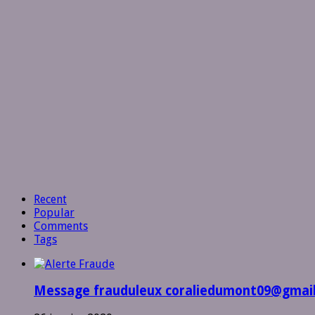
Recent
Popular
Comments
Tags
Message frauduleux coraliedumont09@gmai