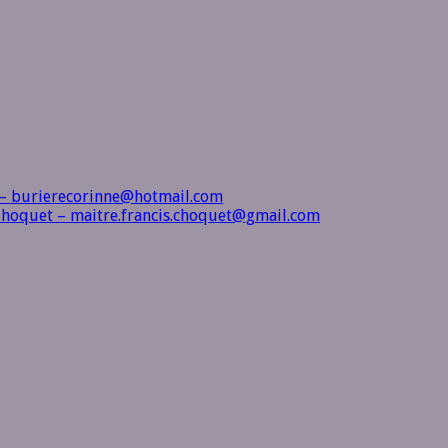
 – burierecorinne@hotmail.com
s Choquet – maitre.francis.choquet@gmail.com