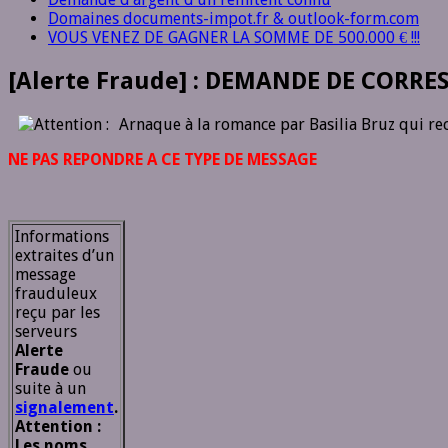
Domaines documents-impot.fr & outlook-form.com
VOUS VENEZ DE GAGNER LA SOMME DE 500.000 € !!!
[Alerte Fraude] : DEMANDE DE CORRES
Arnaque à la romance par Basilia Bruz qui rech
NE PAS REPONDRE A CE TYPE DE MESSAGE
Informations
extraites d’un
message
frauduleux
reçu par les
serveurs
Alerte
Fraude
ou
suite à un
signalement
.
Attention :
Les noms,