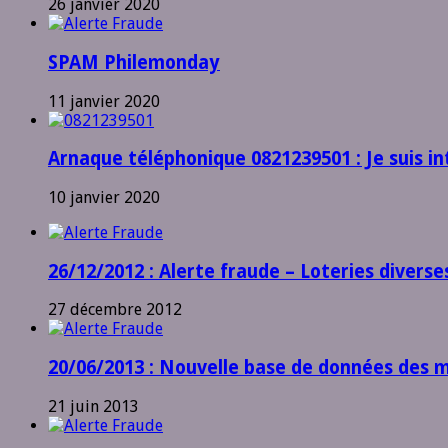
26 janvier 2020
SPAM Philemonday
11 janvier 2020
Arnaque téléphonique 0821239501 : Je suis in
10 janvier 2020
26/12/2012 : Alerte fraude – Loteries diverse
27 décembre 2012
20/06/2013 : Nouvelle base de données des 
21 juin 2013