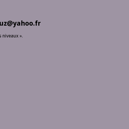
ruz@yahoo.fr
s niveaux ».