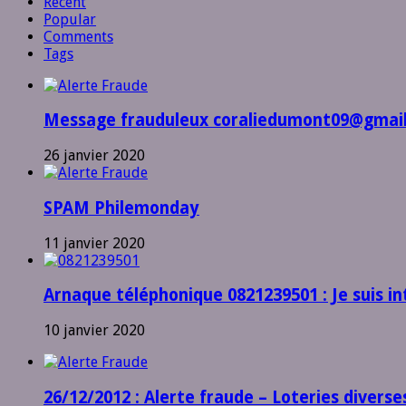
Recent
Popular
Comments
Tags
Message frauduleux coraliedumont09@gmai
26 janvier 2020
SPAM Philemonday
11 janvier 2020
Arnaque téléphonique 0821239501 : Je suis in
10 janvier 2020
26/12/2012 : Alerte fraude – Loteries diverse