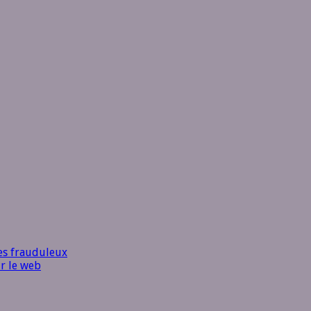
es frauduleux
r le web