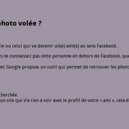
photo volée ?
lle ou celui qui va devenir un(e) ami(e) au sens Facebook.
vous ne connaissez pas cette personne en dehors de Facebook, q
et. Google propose un outil qui permet de retrouver les photos
cherchée.
 un site qui n’a rien à voir avec le profil de votre « ami », cela d