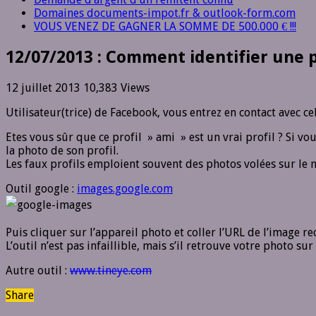
Domaines documents-impot.fr & outlook-form.com
VOUS VENEZ DE GAGNER LA SOMME DE 500.000 € !!!
12/07/2013 : Comment identifier une 
12 juillet 2013
10,383 Views
Utilisateur(trice) de Facebook, vous entrez en contact avec ce
Etes vous sûr que ce profil » ami » est un vrai profil ? Si 
la photo de son profil.
Les faux profils emploient souvent des photos volées sur le n
Outil google :
images.google.com
Puis cliquer sur l’appareil photo et coller l’URL de l’image re
L’outil n’est pas infaillible, mais s’il retrouve votre photo sur
Autre outil :
www.tineye.com
Share