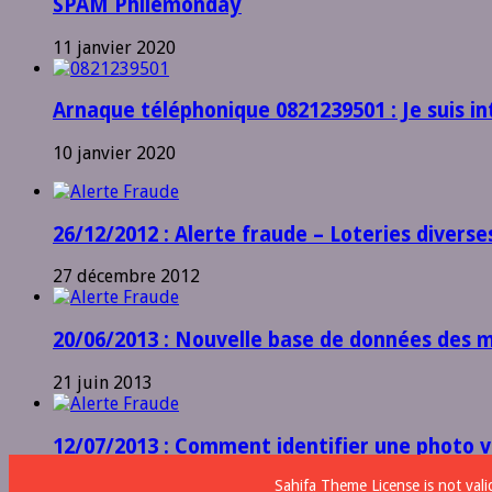
SPAM Philemonday
11 janvier 2020
Arnaque téléphonique 0821239501 : Je suis in
10 janvier 2020
26/12/2012 : Alerte fraude – Loteries diverse
27 décembre 2012
20/06/2013 : Nouvelle base de données des 
21 juin 2013
12/07/2013 : Comment identifier une photo v
Sahifa Theme
License is not val
12 juillet 2013