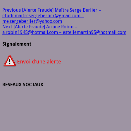
Previous
[Alerte Fraude] Maître Serge Berlier –
etudemaitresergeberlier@gmail.com –
me.sergeberlier@yahoo.com
Next
[Alerte Fraude] Ariane Robin –
a.robin1945@hotmail.com – estellemartin95@hotmail.com
Signalement
Envoi d'une alerte
RESEAUX SOCIAUX