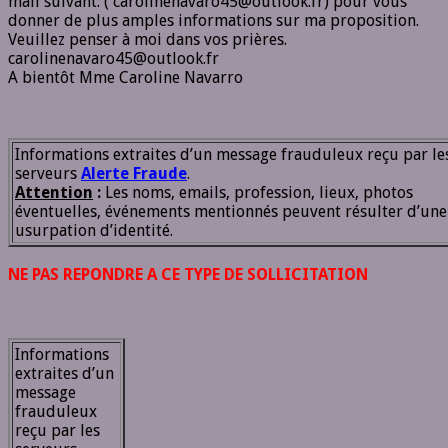
mail suivant: ( carolinenavaro45@outlook.fr) pour vous
donner de plus amples informations sur ma proposition.
Veuillez penser à moi dans vos prières.
carolinenavaro45@outlook.fr
A bientôt Mme Caroline Navarro
Informations extraites d’un message frauduleux reçu par le
serveurs
Alerte Fraude
.
Attention
:
Les noms, emails, profession, lieux, photos
éventuelles, événements mentionnés peuvent résulter d’une
usurpation d’identité.
NE PAS REPONDRE A CE TYPE DE SOLLICITATION
Informations
extraites d’un
message
frauduleux
reçu par les