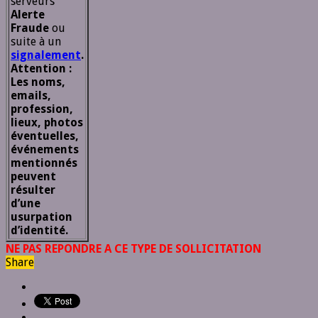
serveurs
Alerte
Fraude
ou
suite à un
signalement
.
Attention :
Les noms,
emails,
profession,
lieux, photos
éventuelles,
événements
mentionnés
peuvent
résulter
d’une
usurpation
d’identité.
NE PAS REPONDRE A CE TYPE DE SOLLICITATION
Share