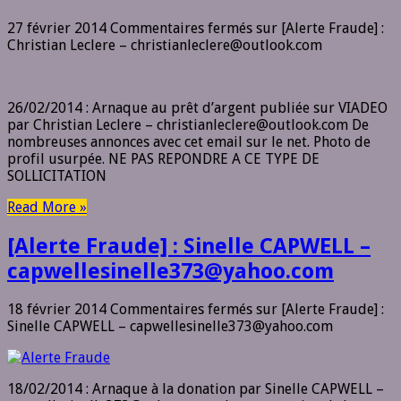
27 février 2014
Commentaires fermés
sur [Alerte Fraude] :
Christian Leclere – christianleclere@outlook.com
26/02/2014 : Arnaque au prêt d’argent publiée sur VIADEO
par Christian Leclere – christianleclere@outlook.com De
nombreuses annonces avec cet email sur le net. Photo de
profil usurpée. NE PAS REPONDRE A CE TYPE DE
SOLLICITATION
Read More »
[Alerte Fraude] : Sinelle CAPWELL –
capwellesinelle373@yahoo.com
18 février 2014
Commentaires fermés
sur [Alerte Fraude] :
Sinelle CAPWELL – capwellesinelle373@yahoo.com
18/02/2014 : Arnaque à la donation par Sinelle CAPWELL –