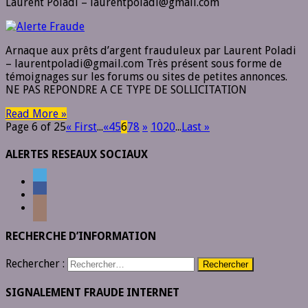
Laurent Poladi – laurentpoladi@gmail.com
Arnaque aux prêts d’argent frauduleux par Laurent Poladi
– laurentpoladi@gmail.com Très présent sous forme de
témoignages sur les forums ou sites de petites annonces.
NE PAS REPONDRE A CE TYPE DE SOLLICITATION
Read More »
Page 6 of 25
« First
...
«
4
5
6
7
8
»
10
20
...
Last »
ALERTES RESEAUX SOCIAUX
RECHERCHE D’INFORMATION
Rechercher :
SIGNALEMENT FRAUDE INTERNET