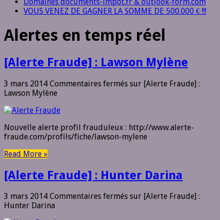
Domaines documents-impot.fr & outlook-form.com
VOUS VENEZ DE GAGNER LA SOMME DE 500.000 € !!!
Alertes en temps réel
[Alerte Fraude] : Lawson Mylène
3 mars 2014
Commentaires fermés
sur [Alerte Fraude] :
Lawson Mylène
Nouvelle alerte profil frauduleux : http://www.alerte-
fraude.com/profils/fiche/lawson-mylene
Read More »
[Alerte Fraude] : Hunter Darina
3 mars 2014
Commentaires fermés
sur [Alerte Fraude] :
Hunter Darina