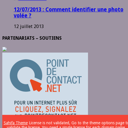
12/07/2013 : Comment identifier une photo
volée ?
12 juillet 2013
PARTENARIATS – SOUTIENS
Sahifa Theme
License is not validated, Go to the theme options page t
validate the license, You need a single license for each domain name.