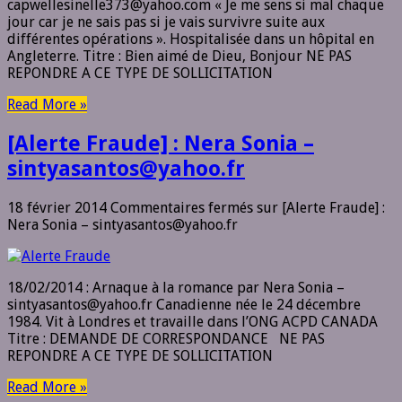
capwellesinelle373@yahoo.com « Je me sens si mal chaque
jour car je ne sais pas si je vais survivre suite aux
différentes opérations ». Hospitalisée dans un hôpital en
Angleterre. Titre : Bien aimé de Dieu, Bonjour NE PAS
REPONDRE A CE TYPE DE SOLLICITATION
Read More »
[Alerte Fraude] : Nera Sonia –
sintyasantos@yahoo.fr
18 février 2014
Commentaires fermés
sur [Alerte Fraude] :
Nera Sonia – sintyasantos@yahoo.fr
18/02/2014 : Arnaque à la romance par Nera Sonia –
sintyasantos@yahoo.fr Canadienne née le 24 décembre
1984. Vit à Londres et travaille dans l’ONG ACPD CANADA
Titre : DEMANDE DE CORRESPONDANCE NE PAS
REPONDRE A CE TYPE DE SOLLICITATION
Read More »