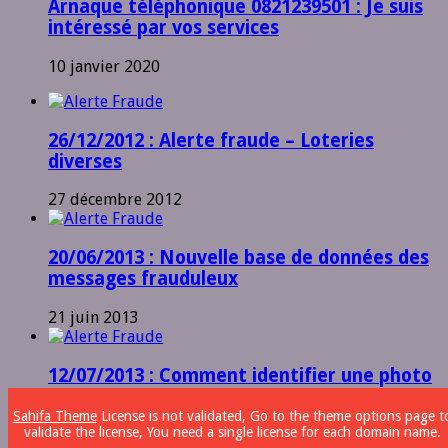
Arnaque téléphonique 0821239501 : Je suis
intéressé par vos services
10 janvier 2020
26/12/2012 : Alerte fraude – Loteries
diverses
27 décembre 2012
20/06/2013 : Nouvelle base de données des
messages frauduleux
21 juin 2013
12/07/2013 : Comment identifier une photo
volée ?
Sahifa Theme
License is not validated, Go to the theme options page t
validate the license, You need a single license for each domain name.
12 juillet 2013