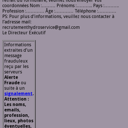
retrait du formulaire, veuillez nous envoyer Vos
coordonnées Nom :……… Prénoms :……….. Pays :……….
Profession :………… Âge :………… Téléphone :…………
PS: Pour plus d’informations, veuillez nous contacter à
l’adresse mail:
recrutementhydroservice@gmail.com
Le Directeur Exécutif
Informations
extraites d’un
message
frauduleux
reçu par les
serveurs
Alerte
Fraude
ou
suite à un
signalement
.
Attention :
Les noms,
emails,
profession,
lieux, photos
éventuelles,