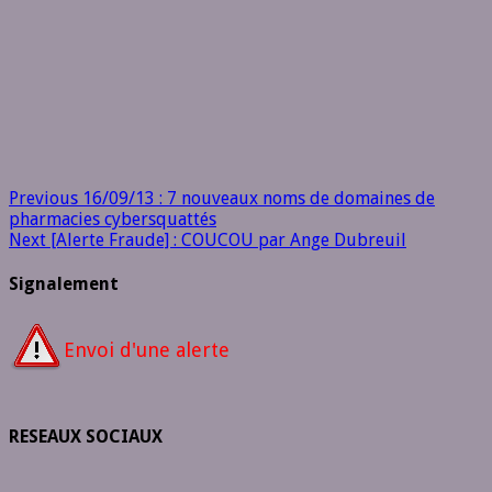
Previous
16/09/13 : 7 nouveaux noms de domaines de
pharmacies cybersquattés
Next
[Alerte Fraude] : COUCOU par Ange Dubreuil
Signalement
Envoi d'une alerte
RESEAUX SOCIAUX