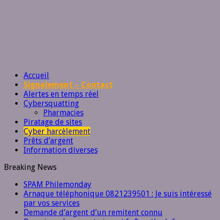
Accueil
Signalement – Contact
Alertes en temps réel
Cybersquatting
Pharmacies
Piratage de sites
Cyber harcèlement
Prêts d’argent
Information diverses
Breaking News
SPAM Philemonday
Arnaque téléphonique 0821239501 : Je suis intéressé
par vos services
Demande d’argent d’un remitent connu