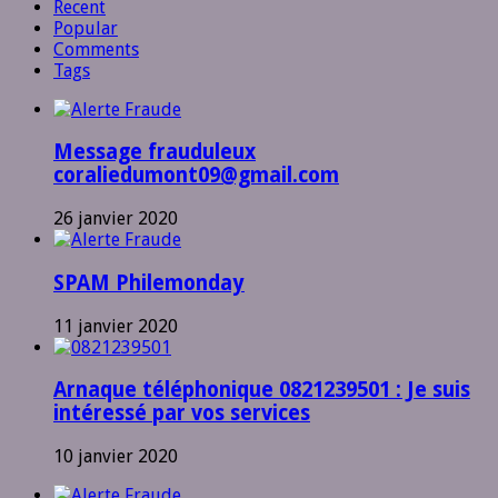
Recent
Popular
Comments
Tags
Message frauduleux
coraliedumont09@gmail.com
26 janvier 2020
SPAM Philemonday
11 janvier 2020
Arnaque téléphonique 0821239501 : Je suis
intéressé par vos services
10 janvier 2020