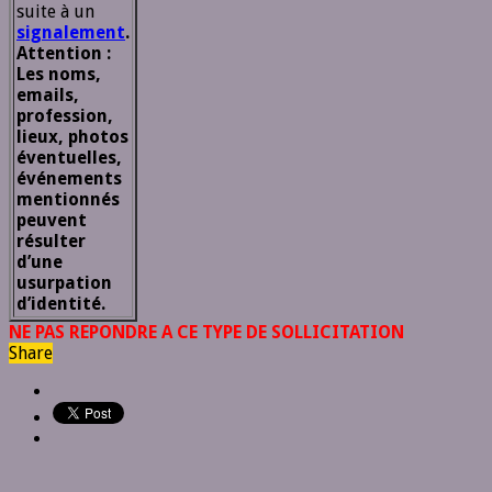
suite à un
signalement
.
Attention :
Les noms,
emails,
profession,
lieux, photos
éventuelles,
événements
mentionnés
peuvent
résulter
d’une
usurpation
d’identité.
NE PAS REPONDRE A CE TYPE DE SOLLICITATION
Share