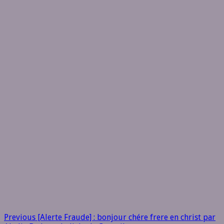
Previous
[Alerte Fraude] : bonjour chére frere en christ par