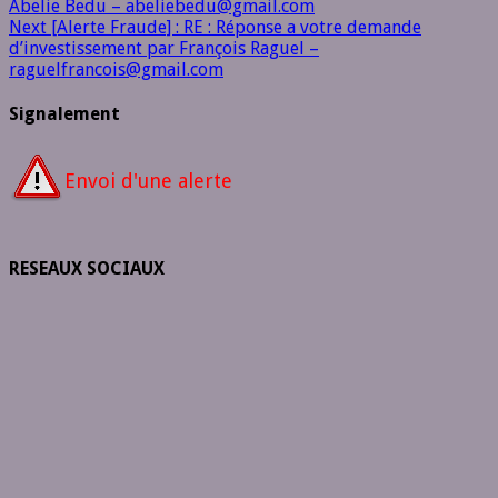
Abelie Bedu – abeliebedu@gmail.com
Next
[Alerte Fraude] : RE : Réponse a votre demande
d’investissement par François Raguel –
raguelfrancois@gmail.com
Signalement
Envoi d'une alerte
RESEAUX SOCIAUX