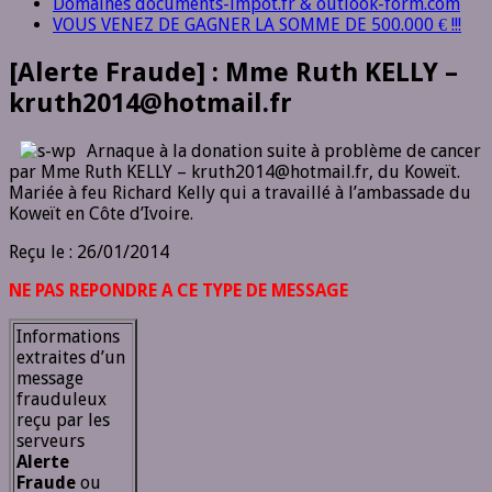
Domaines documents-impot.fr & outlook-form.com
VOUS VENEZ DE GAGNER LA SOMME DE 500.000 € !!!
[Alerte Fraude] : Mme Ruth KELLY –
kruth2014@hotmail.fr
Arnaque à la donation suite à problème de cancer
par Mme Ruth KELLY – kruth2014@hotmail.fr, du Koweït.
Mariée à feu Richard Kelly qui a travaillé à l’ambassade du
Koweït en Côte d’Ivoire.
Reçu le : 26/01/2014
NE PAS REPONDRE A CE TYPE DE MESSAGE
Informations
extraites d’un
message
frauduleux
reçu par les
serveurs
Alerte
Fraude
ou