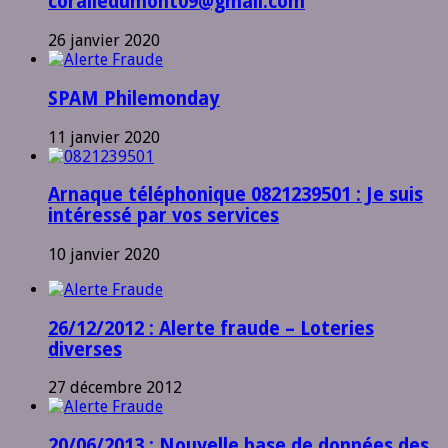
coraliedumont09@gmail.com
26 janvier 2020
SPAM Philemonday
11 janvier 2020
Arnaque téléphonique 0821239501 : Je suis
intéressé par vos services
10 janvier 2020
26/12/2012 : Alerte fraude – Loteries
diverses
27 décembre 2012
20/06/2013 : Nouvelle base de données des