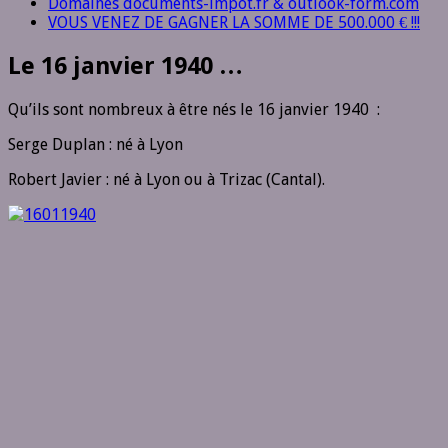
Domaines documents-impot.fr & outlook-form.com
VOUS VENEZ DE GAGNER LA SOMME DE 500.000 € !!!
Le 16 janvier 1940 …
Qu’ils sont nombreux à être nés le 16 janvier 1940 :
Serge Duplan : né à Lyon
Robert Javier : né à Lyon ou à Trizac (Cantal).