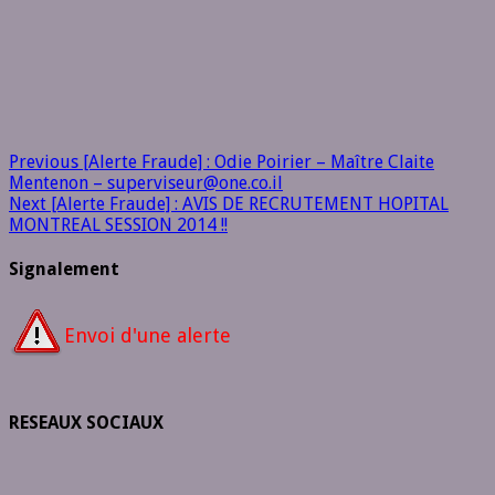
Previous
[Alerte Fraude] : Odie Poirier – Maître Claite
Mentenon – superviseur@one.co.il
Next
[Alerte Fraude] : AVIS DE RECRUTEMENT HOPITAL
MONTREAL SESSION 2014 !!
Signalement
Envoi d'une alerte
RESEAUX SOCIAUX