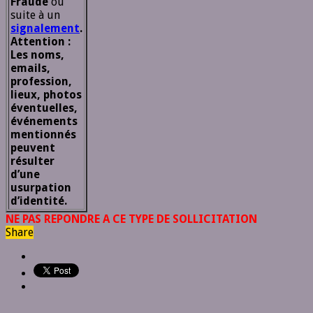
Fraude
ou
suite à un
signalement
.
Attention :
Les noms,
emails,
profession,
lieux, photos
éventuelles,
événements
mentionnés
peuvent
résulter
d’une
usurpation
d’identité.
NE PAS REPONDRE A CE TYPE DE SOLLICITATION
Share