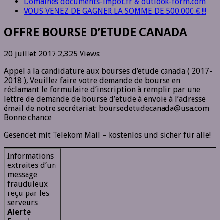
Domaines documents-impot.fr & outlook-form.com
VOUS VENEZ DE GAGNER LA SOMME DE 500.000 € !!!
OFFRE BOURSE D’ETUDE CANADA
20 juillet 2017
2,325 Views
Appel a la candidature aux bourses d’etude canada ( 2017-
2018 ), Veuillez faire votre demande de bourse en
réclamant le formulaire d’inscription à remplir par une
lettre de demande de bourse d’etude à envoie à l’adresse
émail de notre secrétariat: boursedetudecanada@usa.com
Bonne chance
Gesendet mit Telekom Mail – kostenlos und sicher für alle!
Informations
extraites d’un
message
frauduleux
reçu par les
serveurs
Alerte