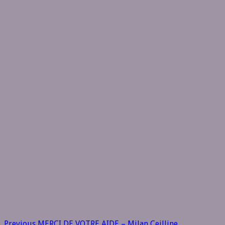
Previous
MERCI DE VOTRE AIDE – Milan Ceilline