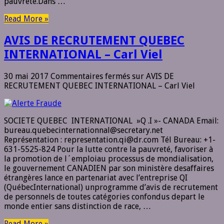
pauvreté.Dans …
Read More »
AVIS DE RECRUTEMENT QUEBEC
INTERNATIONAL – Carl Viel
30 mai 2017
Commentaires fermés
sur AVIS DE
RECRUTEMENT QUEBEC INTERNATIONAL – Carl Viel
SOCIETE QUEBEC INTERNATIONAL »Q .I »- CANADA Email:
bureau.quebecinternationnal@secretary.net
Représentation : representation.qi@dr.com Tél Bureau: +1-
631-5525-824 Pour la lutte contre la pauvreté, favoriser à
la promotion de l´emploiau processus de mondialisation,
le gouvernement CANADIEN par son ministère desaffaires
étrangères lance en partenariat avec l’entreprise QI
(QuébecInternational) unprogramme d’avis de recrutement
de personnels de toutes catégories confondus depart le
monde entier sans distinction de race, …
Read More »