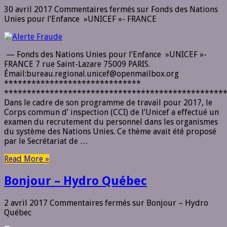
30 avril 2017
Commentaires fermés
sur Fonds des Nations
Unies pour l’Enfance »UNICEF »- FRANCE
— Fonds des Nations Unies pour l’Enfance »UNICEF »-
FRANCE 7 rue Saint-Lazare 75009 PARIS.
Émail:bureau.regional.unicef@openmailbox.org
******************************
************************************************
Dans le cadre de son programme de travail pour 2017, le
Corps commun d’ inspection (CCI) de l’Unicef a effectué un
examen du recrutement du personnel dans les organismes
du système des Nations Unies. Ce thème avait été proposé
par le Secrétariat de …
Read More »
Bonjour – Hydro Québec
2 avril 2017
Commentaires fermés
sur Bonjour – Hydro
Québec