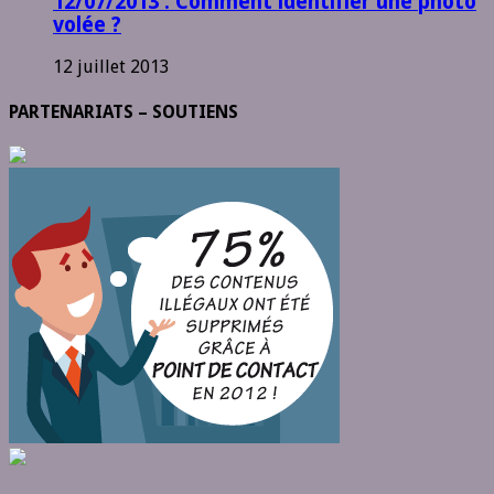
12/07/2013 : Comment identifier une photo
volée ?
12 juillet 2013
PARTENARIATS – SOUTIENS