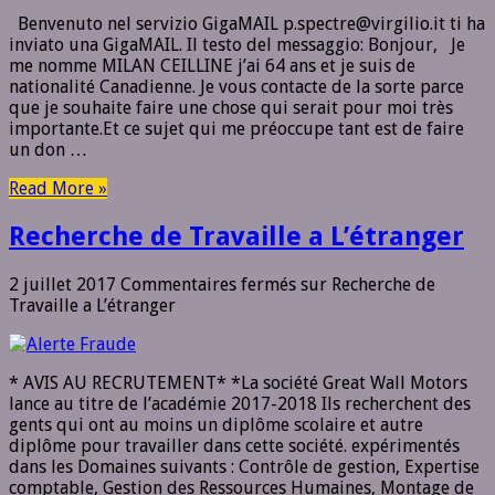
Benvenuto nel servizio GigaMAIL p.spectre@virgilio.it ti ha
inviato una GigaMAIL. Il testo del messaggio: Bonjour, Je
me nomme MILAN CEILLINE j’ai 64 ans et je suis de
nationalité Canadienne. Je vous contacte de la sorte parce
que je souhaite faire une chose qui serait pour moi très
importante.Et ce sujet qui me préoccupe tant est de faire
un don …
Read More »
Recherche de Travaille a L’étranger
2 juillet 2017
Commentaires fermés
sur Recherche de
Travaille a L’étranger
* AVIS AU RECRUTEMENT* *La société Great Wall Motors
lance au titre de l’académie 2017-2018 Ils recherchent des
gents qui ont au moins un diplôme scolaire et autre
diplôme pour travailler dans cette société. expérimentés
dans les Domaines suivants : Contrôle de gestion, Expertise
comptable, Gestion des Ressources Humaines, Montage de