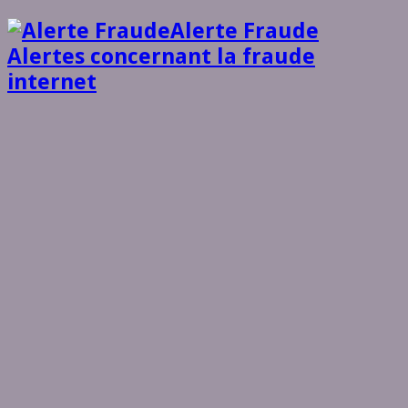
Alerte Fraude
Alertes concernant la fraude
internet