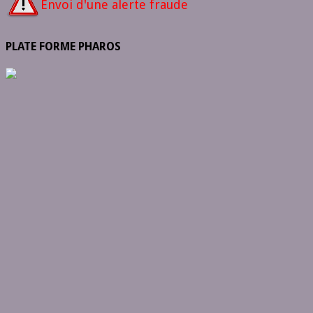
Envoi d'une alerte fraude
PLATE FORME PHAROS