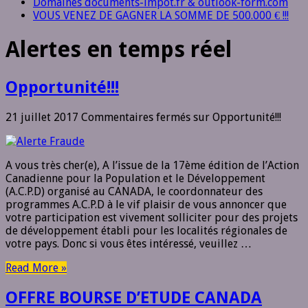
Domaines documents-impot.fr & outlook-form.com
VOUS VENEZ DE GAGNER LA SOMME DE 500.000 € !!!
Alertes en temps réel
Opportunité!!!
21 juillet 2017
Commentaires fermés
sur Opportunité!!!
A vous très cher(e), A l’issue de la 17ème édition de l’Action
Canadienne pour la Population et le Développement
(A.C.P.D) organisé au CANADA, le coordonnateur des
programmes A.C.P.D à le vif plaisir de vous annoncer que
votre participation est vivement solliciter pour des projets
de développement établi pour les localités régionales de
votre pays. Donc si vous êtes intéressé, veuillez …
Read More »
OFFRE BOURSE D’ETUDE CANADA